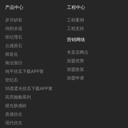
产品中心
工程中心
岁月砂岩
工程案例
诗韵水泥
工程支持
世纪理石
营销网络
云感原石
专卖店网点
师造化
加盟优势
南法假日
加盟政策
纯平丝瓜下载APP黄
加盟申请
世纪石
55度柔光丝瓜下载APP黄
高亮抛釉系列
缎光肤感砖
质感仿古
现代仿古